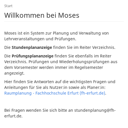
Start
Willkommen bei Moses
Moses ist ein System zur Planung und Verwaltung von
Lehrveranstaltungen und Prüfungen.
Die
Stundenplananzeige
finden Sie im Reiter Verzeichnis.
Die
Prüfungsplananzeige
finden Sie ebenfalls im Reiter
Verzeichnis. Prüfungen und Wiederholungsprüfungen aus
dem Vorsemester werden immer im Regelsemester
angezeigt.
Hier finden Sie Antworten auf die wichtigsten Fragen und
Anleitungen für Sie als Nutzer:in sowie als Planer:in:
Raumplanung - Fachhochschule Erfurt (fh-erfurt.de)
.
Bei Fragen wenden Sie sich bitte an stundenplanung@fh-
erfurt.de.